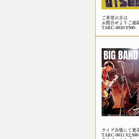
ご希望の方は
お問合せよりご連
TARC-0010 ¥500-
ライブ会場にて発
TARC-0011 ¥2,500