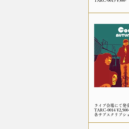
TARC-0015 ¥500-
ライブ会場にて発
TARC-0014 ¥2,500
各サブスクリプシ