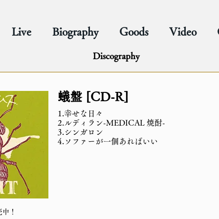
Live
Biography
Goods
Video
Discography
蟻盤 [CD-R]
1.幸せな日々
2.ルディラン-MEDICAL 焼酎-
3.シンガロン
4.ソファーが一個あればいい
売中！